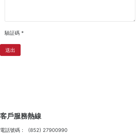
驗証碼
*
客戶服務熱線
電話號碼： (852) 27900990