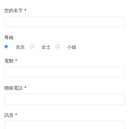
您的名字
*
尊稱
先生
女士
小姐
電郵
*
聯絡電話
*
訊息
*